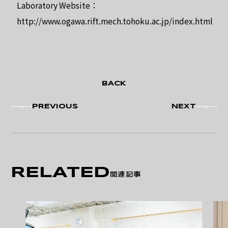
Laboratory Website：
http://www.ogawa.rift.mech.tohoku.ac.jp/index.html
BACK
PREVIOUS
NEXT
RELATED
関連記事