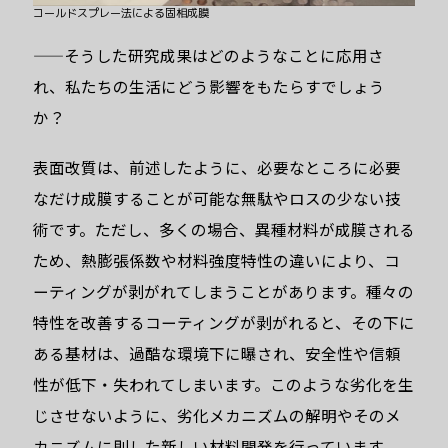
コールドスプレー法による固相成膜
——そうした研究成果はどのようなことに応用さ
れ、私たちの生活にどう影響をもたらすでしょう
か？
表面改質は、前述したように、必要なところに必要
なだけ成膜することが可能な無駄やロスの少ない技
術です。ただし、多くの場合、異種材料が成膜される
ため、熱膨張係数や材料強度特性の違いにより、コ
ーティングが剥がれてしまうことがあります。種々の
特性を改善するコーティングが剥がれると、その下に
ある基材は、過酷な環境下に曝され、安全性や信頼
性が低下・失われてしまいます。このような劣化を生
じさせないように、劣化メカニズムの解明やそのメ
カニズムに則した新しい材料開発を行っています。