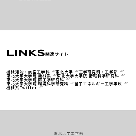
LINKS
関連サイト
機械知能・航空工学科
東北大学
工学研究科・工学部
東北大学大学院 機械系
東北大学大学院 情報科学研究科
東北大学大学院 医工学研究科
東北大学大学院 環境科学研究科
量子エネルギー工学専攻
機械系Twitter