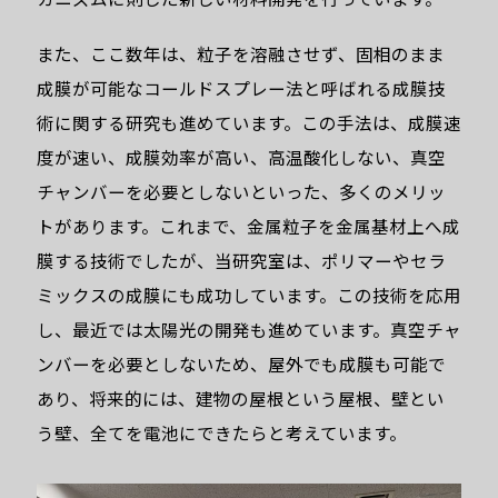
また、ここ数年は、粒子を溶融させず、固相のまま
成膜が可能なコールドスプレー法と呼ばれる成膜技
術に関する研究も進めています。この手法は、成膜速
度が速い、成膜効率が高い、高温酸化しない、真空
チャンバーを必要としないといった、多くのメリッ
ABOUT
トがあります。これまで、金属粒子を金属基材上へ成
膜する技術でしたが、当研究室は、ポリマーやセラ
ミックスの成膜にも成功しています。この技術を応用
し、最近では太陽光の開発も進めています。真空チャ
ンバーを必要としないため、屋外でも成膜も可能で
ViEWiとは？
ミライをつくる、
あり、将来的には、建物の屋根という屋根、壁とい
わたしの“視点”
う壁、全てを電池にできたらと考えています。
ViEWi（ビューウィー）は、東北大学工学