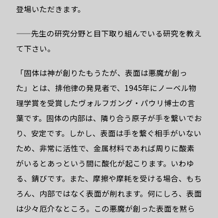
登場いただきます。
——先生の研究分野と目下取り組んでいる研究を教え
て下さい。
「固体は神が創りたもうたが、表面は悪魔が創っ
た」とは、排他律の発見者で、1945年にノーベル物
理学賞を受賞したヴォルフガング・パウリ博士の言
葉です。固体の内部は、隣り合う原子が手を繋いでお
り、安定です。しかし、表面は手を繋ぐ相手がいない
ため、非常に活性で、金属材料であれば周りに酸素
がいるとあっという間に酸化が起こります。いわゆ
る、錆びです。また、摩擦や摩耗を受ける場合、もち
ろん、内部ではなく表面が削れます。何にしろ、表面
は少々厄介なところ。この悪魔が創った表面を黙ら