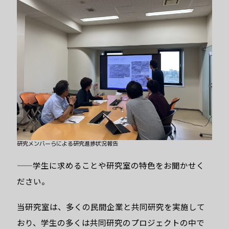
部機械知能・航空工学科の「人」にフォ
ーカスした情報を発信するウェブマガジ
ンサイトです。研究者の視点や物事の考
え方、研究内容を発信したり、卒業生や
在学生の現在の取り組みや今後の展望な
どを発信していきます。
研究メンバーらによる研究進捗状況報告
——学生に求めることや研究室の特色をお聞かせく
ださい。
当研究室は、多くの民間企業と共同研究を実施して
おり、学生の多くは共同研究のプロジェクトの中で