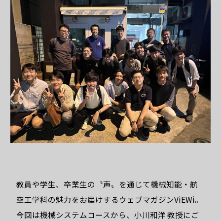
東北大学工学部 機械知
能・
航空工学科
教員や学生、卒業生の〝声〟を通じて機械知能・航
空工学科の魅力をお届けするウェブマガジンViEWi。
今回は機械システムコースから、小川和洋 教授にご